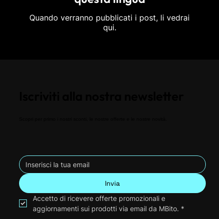
Quando verranno pubblicati i post, li vedrai
qui.
Iscriviti alla nostra newsletter
Scopri per primo i nostri sconti, le nostre offerte e le nostre novità.
Invia
Accetto di ricevere offerte promozionali e 
aggiornamenti sui prodotti via email da MBito.
*