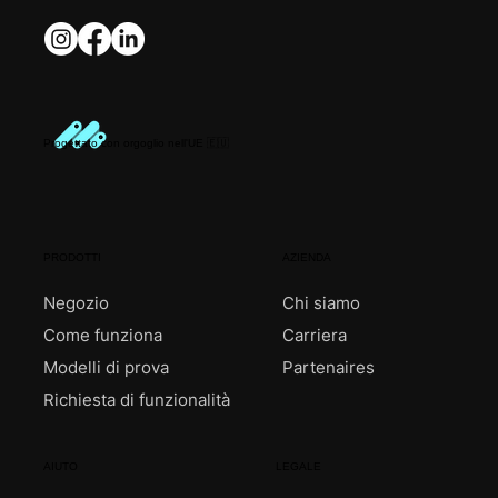
Progettato con orgoglio nell'UE 🇪🇺
PRODOTTI
AZIENDA
Negozio
Chi siamo
Come funziona
Carriera
Modelli di prova
Partenaires
Richiesta di funzionalità
AIUTO
LEGALE