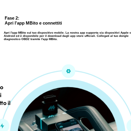
Fase 2:
Apri l'app MBito e connettiti
Apri l'app MBito sul tuo dispositivo mobile. La nostra app supporta sia dispositivi Apple 
Android ed è disponibile per il download dagli app store ufficiali. Collegati al tuo dongle
diagnostico OBD2 tramite l'app MBito.
to
i
to il