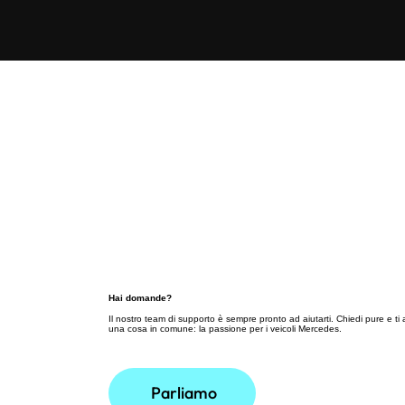
Hai domande?
Il nostro team di supporto è sempre pronto ad aiutarti. Chiedi pure e ti
una cosa in comune: la passione per i veicoli Mercedes.
Parliamo