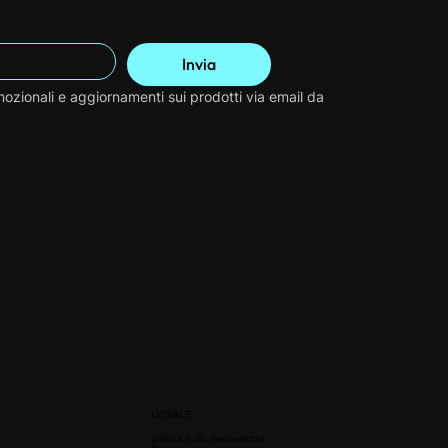
Invia
ozionali e aggiornamenti sui prodotti via email da 
LEGALE
politica sulla riservatezza