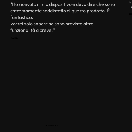
"G
"Ho ricevuto il mio dispositivo e devo dire che sono
Tu
estremamente soddisfatto di questo prodotto. È
Be
fantastico.
Vorrei solo sapere se sono previste altre
funzionalità a breve."
Sajith
Acquista ora