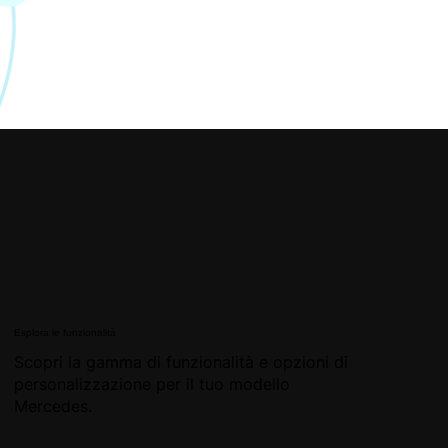
Esplora le funzionalità
Scopri la gamma di funzionalità e opzioni di
personalizzazione per il tuo modello
Mercedes.