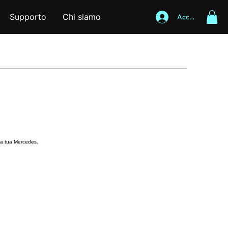
Supporto
Chi siamo
Accedi
lla tua Mercedes.