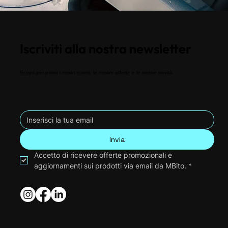
Iscriviti alla nostra newsletter
Scopri per primo i nostri sconti, le nostre offerte e le nostre novità.
Invia
Accetto di ricevere offerte promozionali e 
aggiornamenti sui prodotti via email da MBito.
*