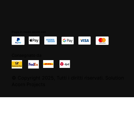
Paga in modo sicuro con
Consegnato da
© Copyright 2025, Tutti i diritti riservati. Solution
Acorn Projects