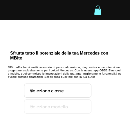
Sfrutta tutto il potenziale della tua Mercedes con
MBito
MBito offre funzionalità avanzate di personalizzazione, diagnostica e manutenzione
progettate esclusivamente per i veicoli Mercedes. Con la nostra app OBD2 Bluetooth
e mobile, puoi controllare le impostazioni della tua auto, migliorarne le funzionalità ed
evitare costose riparazioni. Scopri cosa puoi fare con la tua auto: