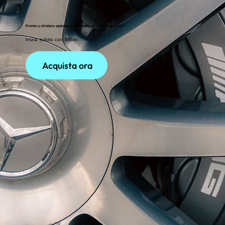
Pronto a sfruttare appieno il potenziale della tua Mercedes?
Inizia subito con MBito
Acquista ora