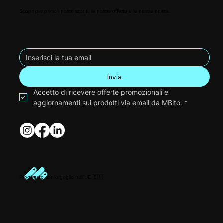
Scopri per primo i nostri sconti, le nostre offerte e le nostre novità.
Invia
Accetto di ricevere offerte promozionali e 
aggiornamenti sui prodotti via email da MBito.
*
Progettato con orgoglio nell'UE 🇪🇺