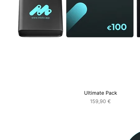
Ultimate Pack
Prezzo
159,90 €