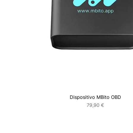
Dispositivo MBito OBD
Prezzo
79,90 €