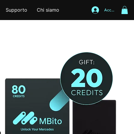
Supporto
Chi siamo
Accedi