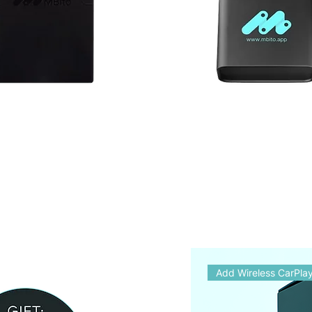
Add Wireless CarPla