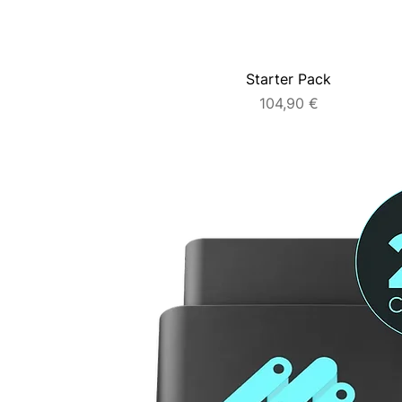
Starter Pack
Prezzo
104,90 €