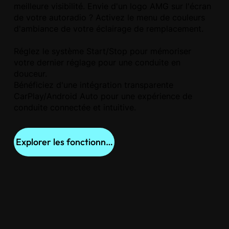
meilleure visibilité. Envie d'un logo AMG sur l'écran
de votre autoradio ? Activez le menu de couleurs
d'ambiance de votre éclairage de remplacement.
Réglez le système Start/Stop pour mémoriser
votre dernier réglage pour une conduite en
douceur.
Bénéficiez d'une intégration transparente
CarPlay/Android Auto pour une expérience de
conduite connectée et intuitive.
Explorer les fonctionnalités