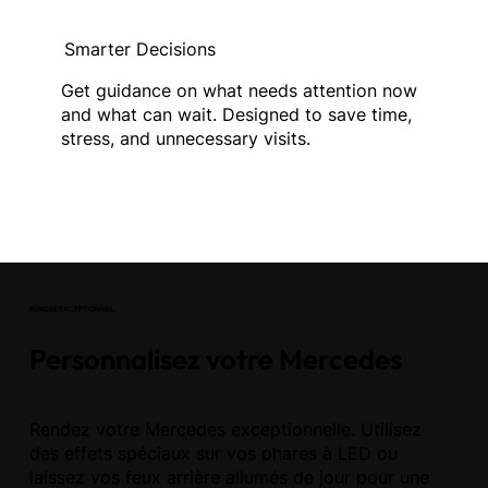
Smarter Decisions
Get guidance on what needs attention now
and what can wait. Designed to save time,
stress, and unnecessary visits.
RENDRE EXCEPTIONNEL
Personnalisez votre Mercedes
Rendez votre Mercedes exceptionnelle. Utilisez
des effets spéciaux sur vos phares à LED ou
laissez vos feux arrière allumés de jour pour une