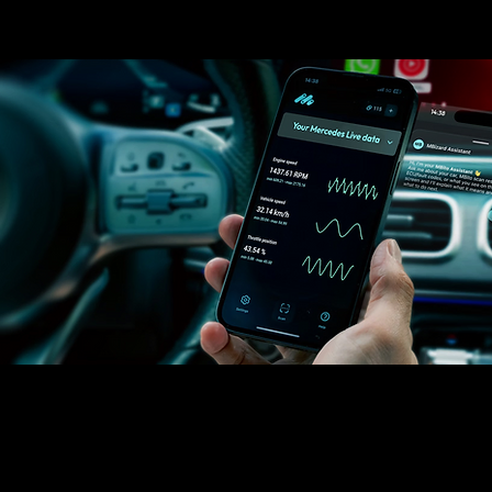
Construisons ensemble une
conduite plus intelligente.