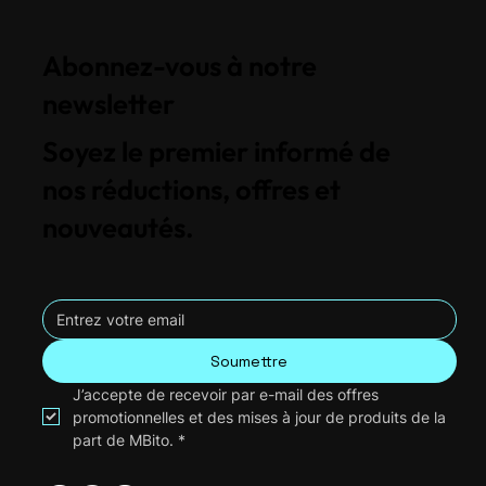
Abonnez-vous à notre
newsletter
Soyez le premier informé de
nos réductions, offres et
nouveautés.
Soumettre
J’accepte de recevoir par e-mail des offres 
promotionnelles et des mises à jour de produits de la 
part de MBito.
*