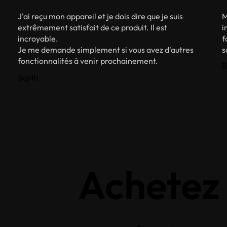
M
J'ai reçu mon appareil et je dois dire que je suis
i
extrêmement satisfait de ce produit. Il est
f
incroyable.
s
Je me demande simplement si vous avez d'autres
fonctionnalités à venir prochainement.
B
Sajith
Achetez