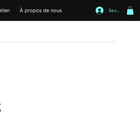
tien
À propos de nous
Se connecter
s