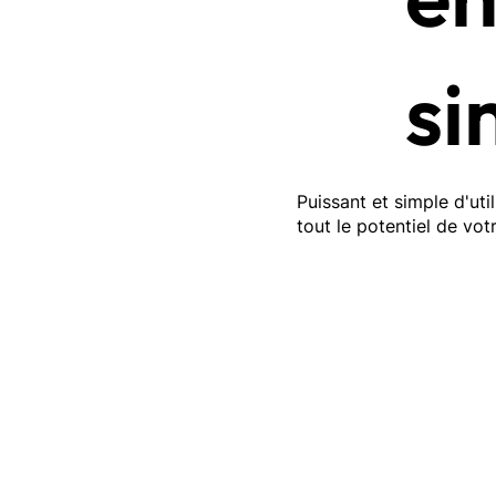
si
Puissant et simple d'util
tout le potentiel de vo