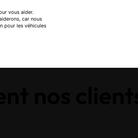
our vous aider.
aiderons, car nous
n pour les véhicules
ent nos client