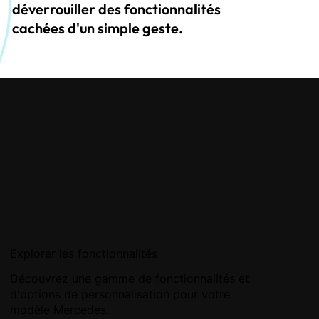
déverrouiller des fonctionnalités
cachées d'un simple geste.
Explorer les fonctionnalités
Découvrez une gamme de fonctionnalités et
d'options de personnalisation pour votre
modèle Mercedes.