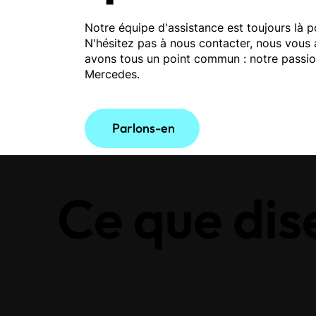
Notre équipe d'assistance est toujours là p
N'hésitez pas à nous contacter, nous vous 
avons tous un point commun : notre passio
Mercedes.
Parlons-en
Ce que dis