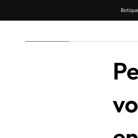
Botiqu
Pe
vo
en