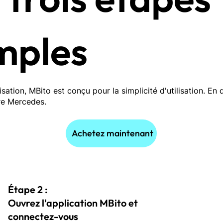
mples
isation, MBito est conçu pour la simplicité d'utilisation. En 
tre Mercedes.
Achetez maintenant
Étape 2 :
Ouvrez l'application MBito et
connectez-vous