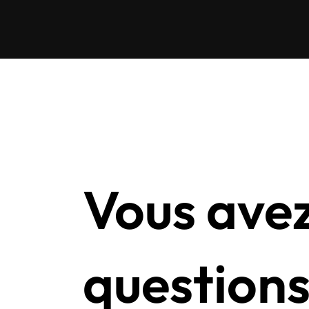
Vous ave
questions