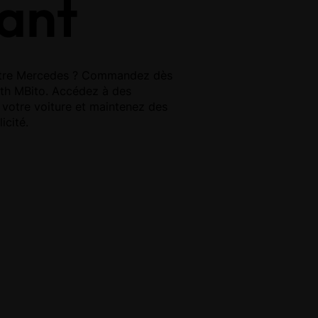
ant
 votre Mercedes ? Commandez dès
oth MBito. Accédez à des
 votre voiture et maintenez des
icité.