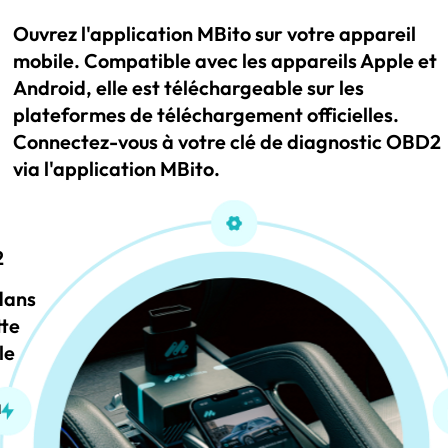
Ouvrez l'application MBito sur votre appareil
mobile. Compatible avec les appareils Apple et
Android, elle est téléchargeable sur les
plateformes de téléchargement officielles.
Connectez-vous à votre clé de diagnostic OBD2
via l'application MBito.
2
 dans
tte
le
a