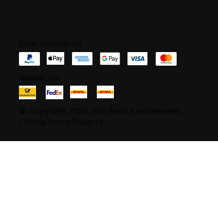
Sicher bezahlen mit
Geliefert von
© Copyright 2025, Alle Rechte vorbehalten.
Lösung Acorn Projects