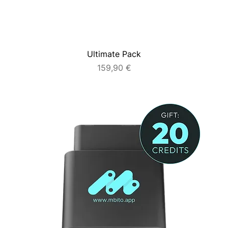
Ultimate Pack
Preis
159,90 €