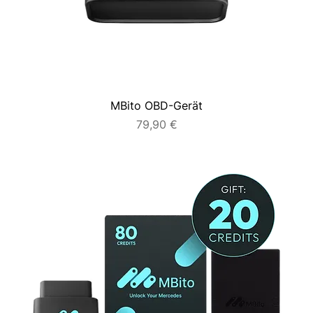
MBito OBD-Gerät
Preis
79,90 €