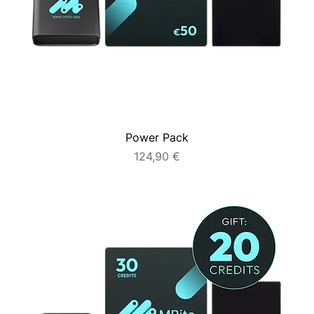
Power Pack
Preis
124,90 €