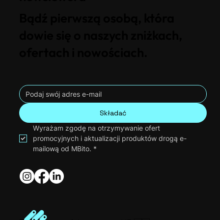
Bądź pierwszą osobą, która
dowie się o naszych zniżkach,
ofertach i nowościach.
Składać
Wyrażam zgodę na otrzymywanie ofert 
promocyjnych i aktualizacji produktów drogą e-
mailową od MBito.
*