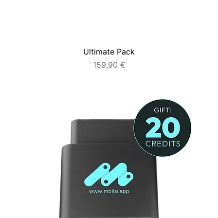
Ultimate Pack
Cena
159,90 €