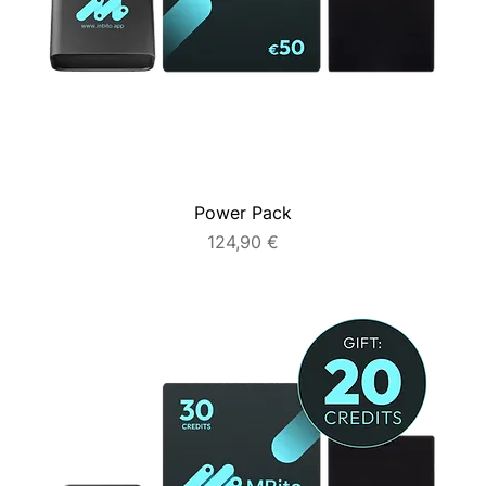
Power Pack
Cena
124,90 €