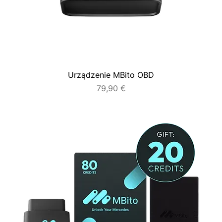
Urządzenie MBito OBD
Cena
79,90 €