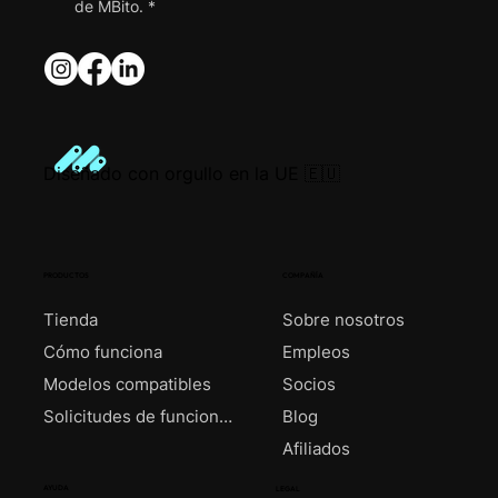
de MBito.
*
Diseñado con orgullo en la UE 🇪🇺
PRODUCTOS
COMPAÑÍA
Tienda
Sobre nosotros
Cómo funciona
Empleos
Modelos compatibles
Socios
Solicitudes de funciones
Blog
Afiliados
AYUDA
LEGAL