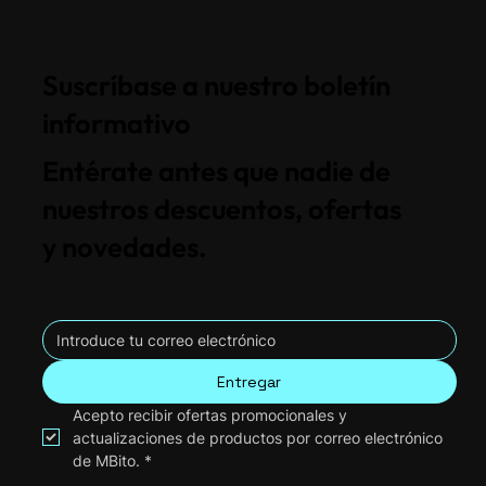
Suscríbase a nuestro boletín
informativo
Entérate antes que nadie de
nuestros descuentos, ofertas
y novedades.
Entregar
Acepto recibir ofertas promocionales y 
actualizaciones de productos por correo electrónico 
de MBito.
*