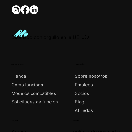
Diseñado con orgullo en la UE 🇪🇺
PRODUCTOS
COMPAÑÍA
Tienda
Sobre nosotros
Cómo funciona
Empleos
Modelos compatibles
Socios
Solicitudes de funciones
Blog
Afiliados
AYUDA
LEGAL
Apoyo
política de privacidad