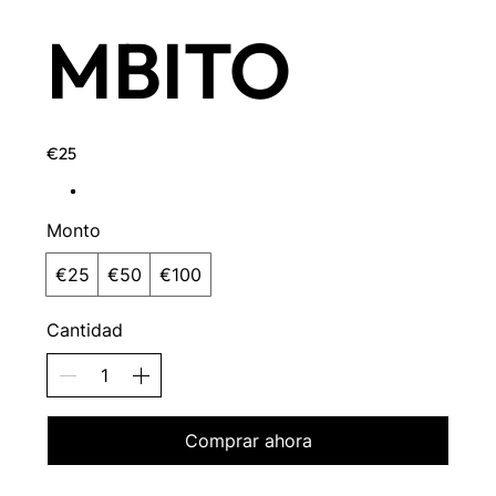
MBITO
€25
Monto
€25
€50
€100
Cantidad
Comprar ahora